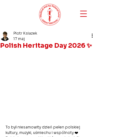
Piotr Ksiazek
17 maj
Polish Heritage Day 2026 ✨
To był niesamowity dzień pełen polskiej 
kultury, muzyki, uśmiechu i wspólnoty ❤️