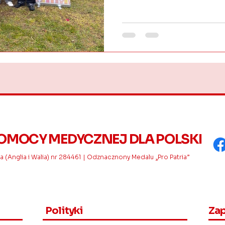
OMOCY MEDYCZNEJ DLA POLSKI
 (Anglia i Walia) nr 284461 | Odznacznony Medalu „Pro Patria”
Polityki
Zap