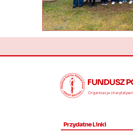
FUNDUSZ P
Organizacja charytatywna
Przydatne Linki