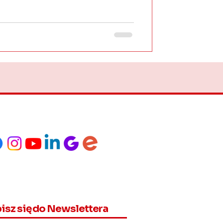
isz się do Newslettera