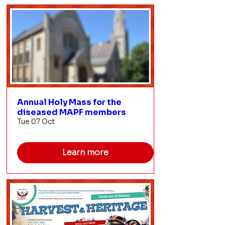
Annual Holy Mass for the
diseased MAPF members
Tue 07 Oct
Learn more