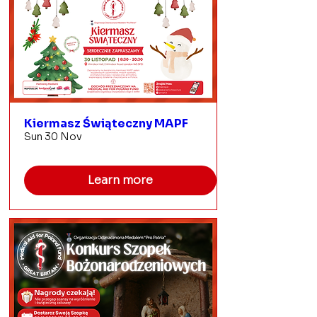
Kiermasz Świąteczny MAPF
Sun 30 Nov
Learn more