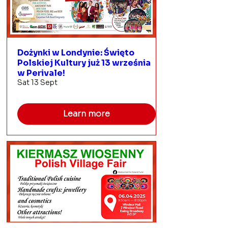
Dożynki w Londynie: Święto
Polskiej Kultury już 13 września
w Perivale!
Sat 13 Sept
Learn more