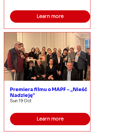
Learn more
Premiera filmu o MAPF - „Nieść
Nadzieję”
Sun 19 Oct
Learn more