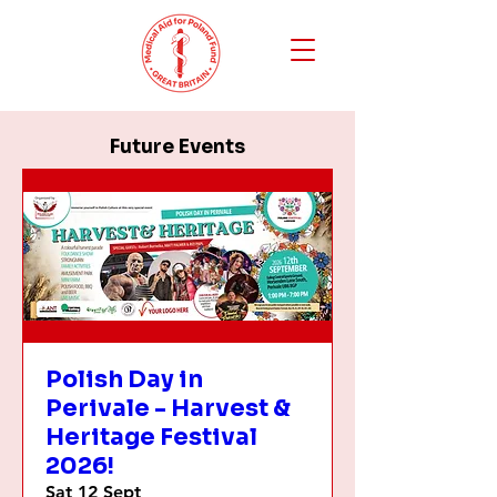
Future Events
Polish Day in
Perivale - Harvest &
Heritage Festival
2026!
Sat 12 Sept