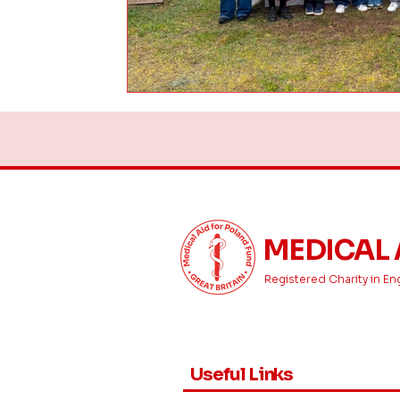
MEDICAL 
Registered Charity in En
Useful Links