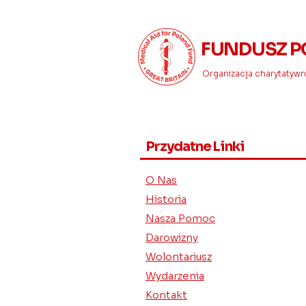
FUNDUSZ P
Organizacja charytatywna
Przydatne Linki
O Nas
Historia
Nasza Pomoc
Darowizny
Wolontariusz
Wydarzenia
Kontakt