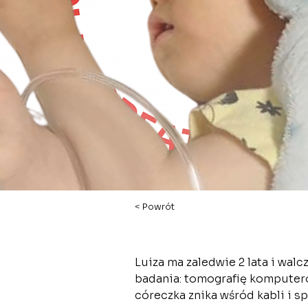
< Powrót
Luiza ma zaledwie 2 lata i walc
badania: tomografię komputerow
córeczka znika wśród kabli i sp