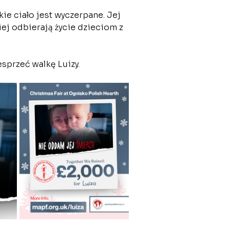
ie ciało jest wyczerpane. Jej 
ej odbierają życie dzieciom z 
sprzeć walkę Luizy.