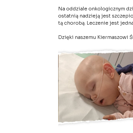
Na oddziale onkologicznym dziec
ostatnią nadzieją jest szczepi
tą chorobą. Leczenie jest jedn
Dzięki naszemu Kiermaszowi Św