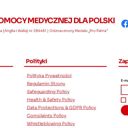
OMOCY MEDYCZNEJ DLA POLSKI
 (Anglia i Walia) nr 284461 | Odznacznony Medalu „Pro Patria”
Polityki
Zap
Polityka Prywatności
E-ma
Regulamin Strony
Safeguarding Policy
Health & Safety Policy
Data Protections & GDPR Policy
Complaints Policy
Whistleblowing Policy