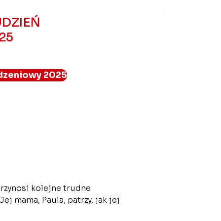
DZIEŃ
025
dzeniowy 2025
przynosi kolejne trudne 
 mama, Paula, patrzy, jak jej 