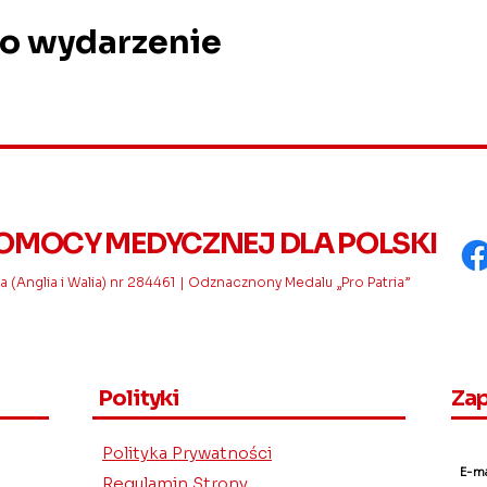
to wydarzenie
OMOCY MEDYCZNEJ DLA POLSKI
 (Anglia i Walia) nr 284461 | Odznacznony Medalu „Pro Patria”
Polityki
Zap
Polityka Prywatności
E-ma
Regulamin Strony