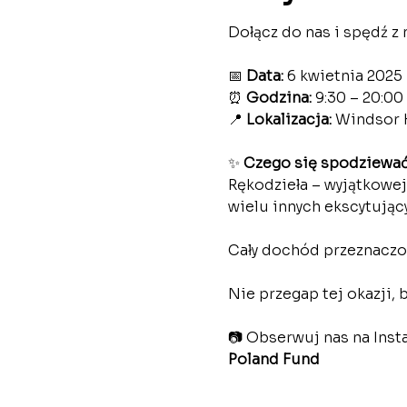
Dołącz do nas i spędź z 
📅 
Data:
 6 kwietnia 2025 r
⏰ 
Godzina:
 9:30 – 20:00
📍 
Lokalizacja:
 Windsor 
✨ 
Czego się spodziewać
Rękodzieła – wyjątkowej
wielu innych ekscytujący
Cały dochód przeznaczon
Nie przegap tej okazji, 
📷 Obserwuj nas na Inst
Poland Fund