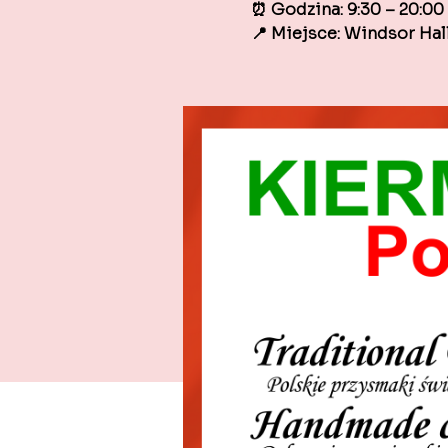
⏰ Godzina: 9:30 – 20:00
📍 Miejsce: Windsor Hal