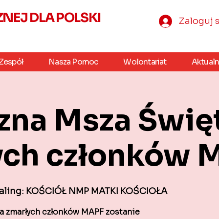
EJ DLA POLSKI
Zaloguj s
Zespół
Nasza Pomoc
Wolontariat
Aktualn
zna Msza Święt
ych członków 
 Ealing: KOŚCIÓŁ NMP MATKI KOŚCIOŁA
a zmarłych członków MAPF zostanie