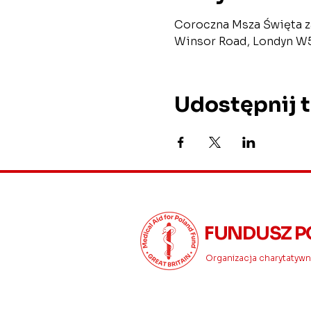
Coroczna Msza Święta za
Winsor Road, Londyn W5, 
Udostępnij 
FUNDUSZ P
Organizacja charytatywna