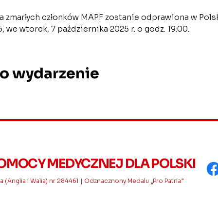
 zmarłych członków MAPF zostanie odprawiona w Polski
we wtorek, 7 października 2025 r. o godz. 19:00.
to wydarzenie
OMOCY MEDYCZNEJ DLA POLSKI
 (Anglia i Walia) nr 284461 | Odznacznony Medalu „Pro Patria”