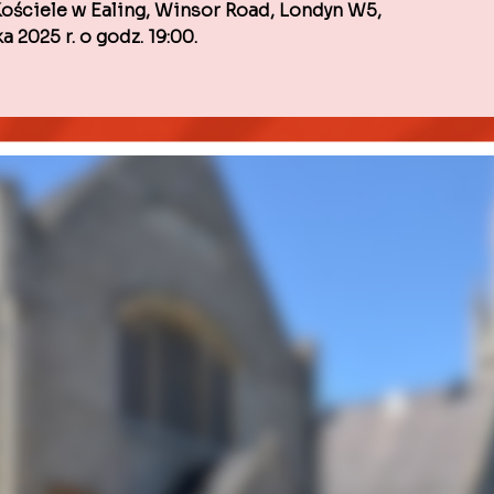
ościele w Ealing, Winsor Road, Londyn W5,
 2025 r. o godz. 19:00.