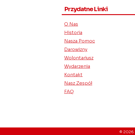
Przydatne Linki
O Nas
Historia
Nasza Pomoc
Darowizny
Wolontariusz
Wydarzenia
Kontakt
Nasz Zespół
FAQ
© 2026 